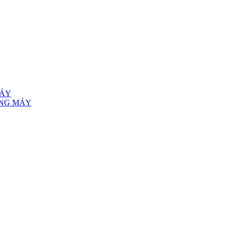
MÁY
ANG MÁY