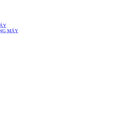
MÁY
ANG MÁY