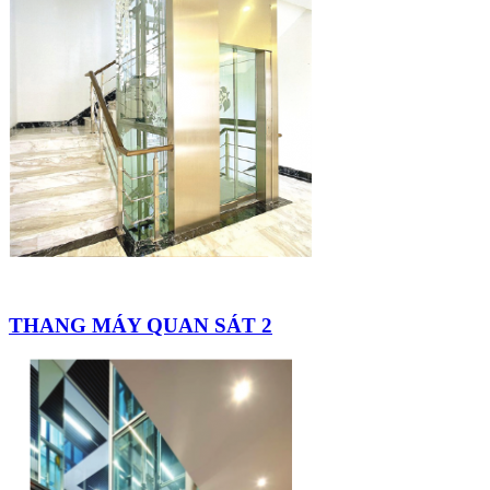
THANG MÁY QUAN SÁT 2