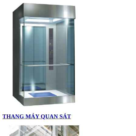
THANG MÁY QUAN SÁT