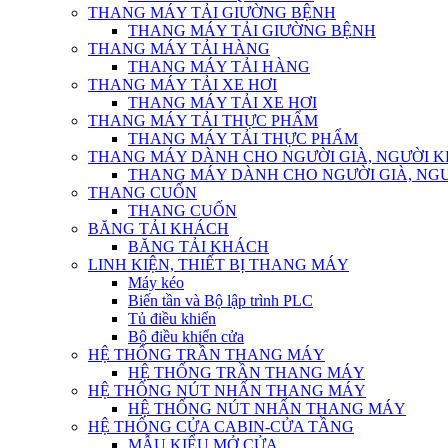
THANG MÁY TẢI GIƯỜNG BỆNH
THANG MÁY TẢI GIƯỜNG BỆNH
THANG MÁY TẢI HÀNG
THANG MÁY TẢI HÀNG
THANG MÁY TẢI XE HƠI
THANG MÁY TẢI XE HƠI
THANG MÁY TẢI THỰC PHẨM
THANG MÁY TẢI THỰC PHẨM
THANG MÁY DÀNH CHO NGƯỜI GIÀ, NGƯỜI 
THANG MÁY DÀNH CHO NGƯỜI GIÀ, NG
THANG CUỐN
THANG CUỐN
BĂNG TẢI KHÁCH
BĂNG TẢI KHÁCH
LINH KIỆN, THIẾT BỊ THANG MÁY
Máy kéo
Biến tần và Bộ lập trình PLC
Tủ điều khiển
Bộ điều khiển cửa
HỆ THỐNG TRẦN THANG MÁY
HỆ THỐNG TRẦN THANG MÁY
HỆ THỐNG NÚT NHẤN THANG MÁY
HỆ THỐNG NÚT NHẤN THANG MÁY
HỆ THỐNG CỬA CABIN-CỬA TẦNG
MẪU KIỂU MỞ CỬA