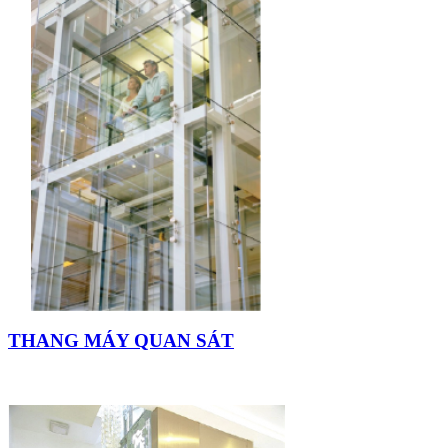
THANG MÁY QUAN SÁT